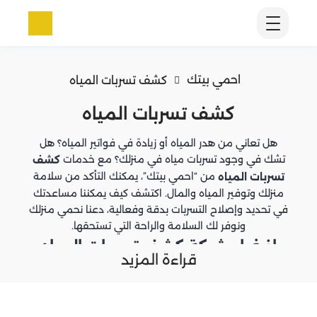
احمي بيتك
كشف تسربات المياه
كشف تسربات المياه
هل تعاني من هدر المياه أو زيادة في فواتير المياه؟ هل
تشك في وجود تسربات مياه في منزلك؟ مع خدمات
كشف
من “احمي بيتك”، يمكنك التأكد من سلامة
تسربات المياه
منزلك وتوفير المياه والمال. اكتشف كيف يمكننا مساعدتك
في تحديد وإصلاح التسربات بدقة وفعالية، دعنا نحمي منزلك
ونوفر لك السلامة والراحة التي تستحقها.
افضل شركة كشف تسربات المياه
قراءة المزيد
في الإمارات
أولاً، نعتمد على أحدث التقنيات للكشف عن التسربات بدقة.
هذا يعني أنه يمكنك أن تطمئن إلى أننا سنحدد المشكلة